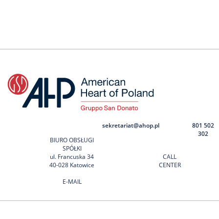
sekretariat@ahop.pl
801 502
302
BIURO OBSŁUGI
SPÓŁKI
ul. Francuska 34
CALL
40-028 Katowice
CENTER
E-MAIL