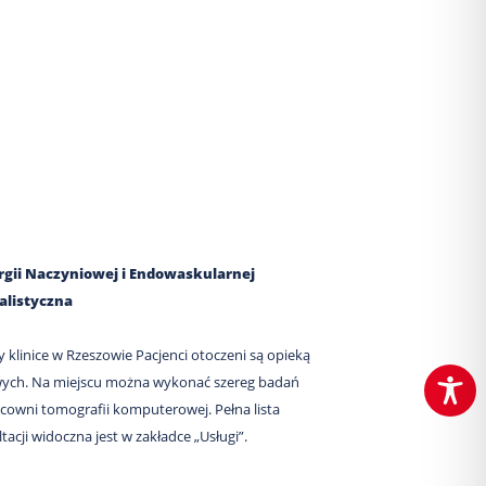
gii Naczyniowej i Endowaskularnej
alistyczna
y klinice w Rzeszowie Pacjenci otoczeni są opieką
wych. Na miejscu można wykonać szereg badań
cowni tomografii komputerowej. Pełna lista
acji widoczna jest w zakładce „Usługi”.