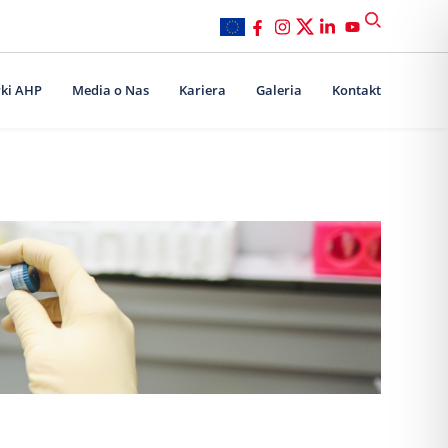
ki AHP
Media o Nas
Kariera
Galeria
Kontakt