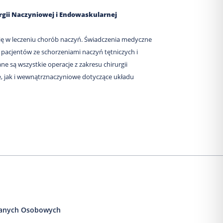
gii Naczyniowej i Endowaskularnej
się w leczeniu chorób naczyń. Świadczenia medyczne
 pacjentów ze schorzeniami naczyń tętniczych i
ne są wszystkie operacje z zakresu chirurgii
, jak i wewnątrznaczyniowe dotyczące układu
anych Osobowych