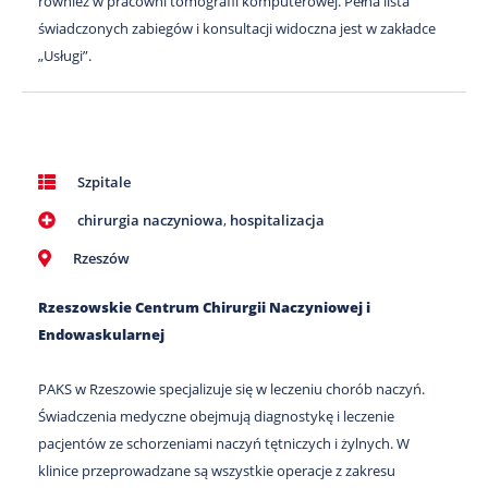
również w pracowni tomografii komputerowej. Pełna lista
świadczonych zabiegów i konsultacji widoczna jest w zakładce
„Usługi”.
Szpitale
chirurgia naczyniowa
,
hospitalizacja
Rzeszów
Rzeszowskie Centrum Chirurgii Naczyniowej i
Endowaskularnej
PAKS w Rzeszowie specjalizuje się w leczeniu chorób naczyń.
Świadczenia medyczne obejmują diagnostykę i leczenie
pacjentów ze schorzeniami naczyń tętniczych i żylnych. W
klinice przeprowadzane są wszystkie operacje z zakresu