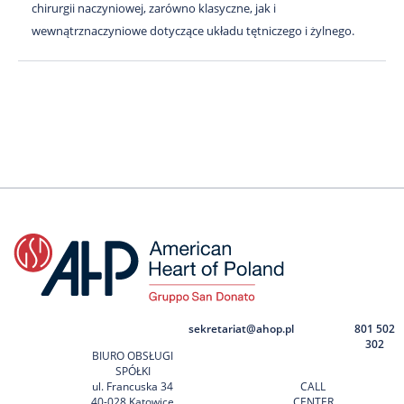
chirurgii naczyniowej, zarówno klasyczne, jak i
wewnątrznaczyniowe dotyczące układu tętniczego i żylnego.
sekretariat@ahop.pl
801 502
302
BIURO OBSŁUGI
SPÓŁKI
ul. Francuska 34
CALL
40-028 Katowice
CENTER