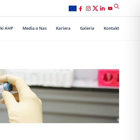
ki AHP
Media o Nas
Kariera
Galeria
Kontakt