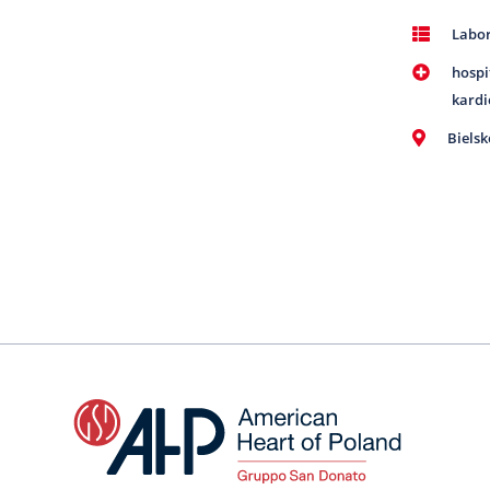
Labor
hospi
kardi
Bielsk