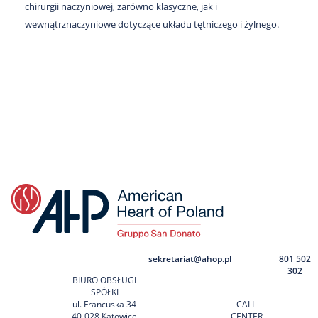
chirurgii naczyniowej, zarówno klasyczne, jak i
wewnątrznaczyniowe dotyczące układu tętniczego i żylnego.
sekretariat@ahop.pl
801 502
302
BIURO OBSŁUGI
SPÓŁKI
ul. Francuska 34
CALL
40-028 Katowice
CENTER