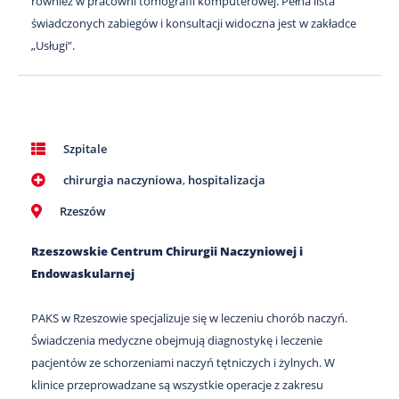
również w pracowni tomografii komputerowej. Pełna lista
świadczonych zabiegów i konsultacji widoczna jest w zakładce
„Usługi”.
Szpitale
chirurgia naczyniowa
,
hospitalizacja
Rzeszów
Rzeszowskie Centrum Chirurgii Naczyniowej i
Endowaskularnej
PAKS w Rzeszowie specjalizuje się w leczeniu chorób naczyń.
Świadczenia medyczne obejmują diagnostykę i leczenie
pacjentów ze schorzeniami naczyń tętniczych i żylnych. W
klinice przeprowadzane są wszystkie operacje z zakresu