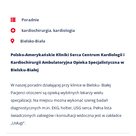
Poradnie
kardiochirurgia
,
kardiologia
Bielsko-Biała
Polsko-Amerykańskie Kliniki Serca Centrum Kardiologii i
Kardiochirurgii Ambulatoryjna Opieka Specjalistyczna w
Bielsku-Białej
W naszej poradni działającej przy klinice w Bielsku- Białej
Pacjenci otoczeni są opieką wybitnych lekarzy wielu
specjalizacji. Na miejscu można wykonać szereg badań
diagnostycznych m.in. EKG, holter, USG serca. Pełna lista
świadczonych zabiegów i konsultacji widoczna jest w zakładce
„Usługi”.