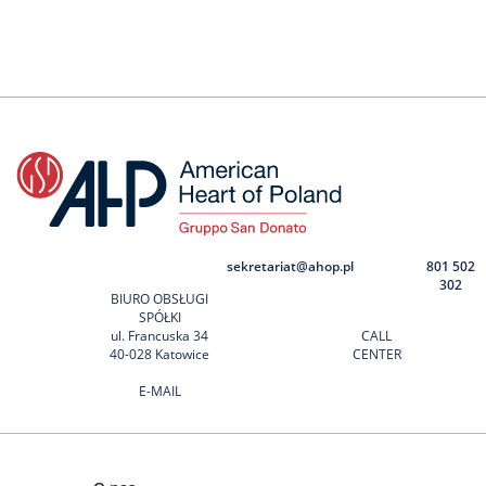
sekretariat@ahop.pl
801 502
302
BIURO OBSŁUGI
SPÓŁKI
ul. Francuska 34
CALL
40-028 Katowice
CENTER
E-MAIL