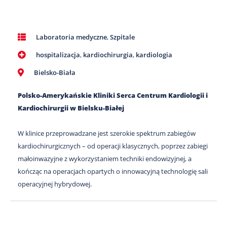
Laboratoria medyczne
,
Szpitale
hospitalizacja
,
kardiochirurgia
,
kardiologia
Bielsko-Biała
Polsko-Amerykańskie Kliniki Serca Centrum Kardiologii i
Kardiochirurgii w Bielsku-Białej
W klinice przeprowadzane jest szerokie spektrum zabiegów
kardiochirurgicznych – od operacji klasycznych, poprzez zabiegi
małoinwazyjne z wykorzystaniem techniki endowizyjnej, a
kończąc na operacjach opartych o innowacyjną technologię sali
operacyjnej hybrydowej.