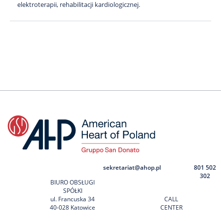
elektroterapii, rehabilitacji kardiologicznej.
sekretariat@ahop.pl
801 502
302
BIURO OBSŁUGI
SPÓŁKI
ul. Francuska 34
CALL
40-028 Katowice
CENTER