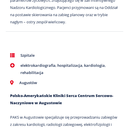
parametrów życiowych, znajdującego się w Sali Intensywnego
Nadzoru Kardiologicznego. Pacjenci przyjmowani są na Oddział
na postawie skierowania na zabieg planowy oraz w trybie
nagłym – ostry zespół wieńcowy.
Szpitale
elektrokardiografia
,
hospitalizacja
,
kardiologia
,
rehabilitacja
Augustów
Polsko-Amerykańskie Kliniki Serca Centrum Sercowo-
Naczyniowe w Augustowie
PAKS w Augustowie specjalizuje się przeprowadzaniu zabiegów
z zakresu kardiologii, radiologii zabiegowej, elektrofizjologii i