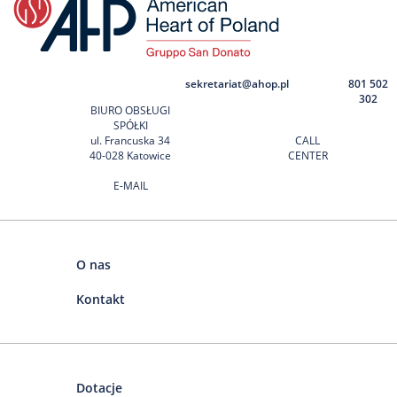
sekretariat@ahop.pl
801 502
302
BIURO OBSŁUGI
SPÓŁKI
ul. Francuska 34
CALL
40-028 Katowice
CENTER
E-MAIL
O nas
Kontakt
Dotacje