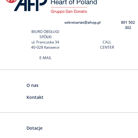
sekretariat@ahop.pl
801 502
302
BIURO OBSŁUGI
SPÓŁKI
ul. Francuska 34
CALL
40-028 Katowice
CENTER
E-MAIL
O nas
Kontakt
Dotacje