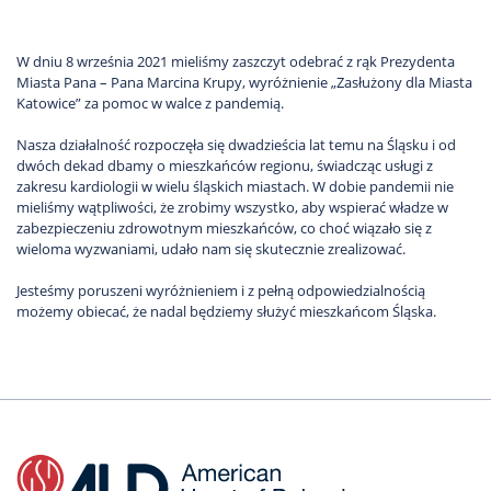
W dniu 8 września 2021 mieliśmy zaszczyt odebrać z rąk Prezydenta
Miasta Pana – Pana Marcina Krupy, wyróżnienie „Zasłużony dla Miasta
Katowice” za pomoc w walce z pandemią.
Nasza działalność rozpoczęła się dwadzieścia lat temu na Śląsku i od
dwóch dekad dbamy o mieszkańców regionu, świadcząc usługi z
zakresu kardiologii w wielu śląskich miastach. W dobie pandemii nie
mieliśmy wątpliwości, że zrobimy wszystko, aby wspierać władze w
zabezpieczeniu zdrowotnym mieszkańców, co choć wiązało się z
wieloma wyzwaniami, udało nam się skutecznie zrealizować.
Jesteśmy poruszeni wyróżnieniem i z pełną odpowiedzialnością
możemy obiecać, że nadal będziemy służyć mieszkańcom Śląska.