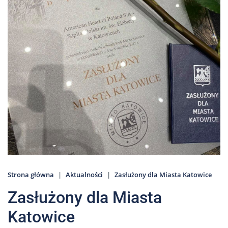
Nas
Kariera
Galeria
Kontakt
801
502
302
Strona główna
Aktualności
Zasłużony dla Miasta Katowice
Zasłużony dla Miasta
Katowice