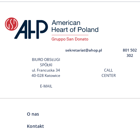
sekretariat@ahop.pl
801 502
302
BIURO OBSŁUGI
SPÓŁKI
ul. Francuska 34
CALL
40-028 Katowice
CENTER
E-MAIL
O nas
Kontakt