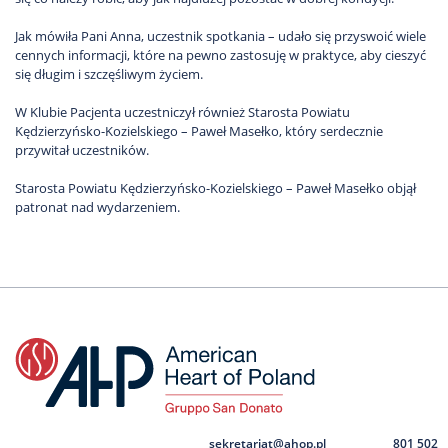
Jak mówiła Pani Anna, uczestnik spotkania – udało się przyswoić wiele
cennych informacji, które na pewno zastosuję w praktyce, aby cieszyć
się długim i szczęśliwym życiem.
W Klubie Pacjenta uczestniczył również Starosta Powiatu
Kędzierzyńsko-Kozielskiego – Paweł Masełko, który serdecznie
przywitał uczestników.
Starosta Powiatu Kędzierzyńsko-Kozielskiego – Paweł Masełko objął
patronat nad wydarzeniem.
sekretariat@ahop.pl
801 502