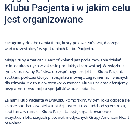
Klubu Pacjenta i w jakim celu
jest organizowane
Zachęcamy do obejrzenia filmu, który pokaże Państwu, dlaczego
warto uczestniczyć w spotkaniach Klubu Pacjenta.
Misją Grupy American Heart of Poland jest podejmowanie działań
m.in. edukacyjnych w zakresie profilaktyki zdrowotnej. W związku z
tym, zapraszamy Państwa do wspólnego projektu – Klubu Pacjenta –
spotkań, podczas których specjaliści mówią o zagadnieniach ważnych
dla zdrowia. Ale to nie wszystko! W ramach Klubu Pacjenta oferujemy
bezpłatne konsultacje u specjalistów oraz badania.
Za nami Klub Pacjenta w Drawsku Pomorskim. W tym roku odbędą się
jeszcze spotkania w Bielsku-Białej i Ustroniu. W nadchodzącym roku,
spotkania w ramach Klubu Pacjenta będę organizowane we
wszystkich lokalizacjach placówek medycznych Grupy American Heart
of Poland.