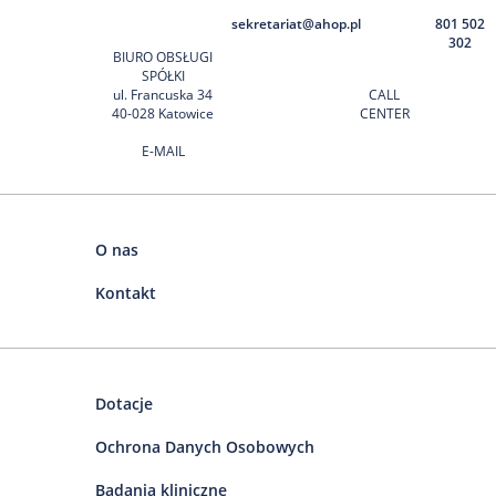
sekretariat@ahop.pl
801 502
302
BIURO OBSŁUGI
SPÓŁKI
ul. Francuska 34
CALL
40-028 Katowice
CENTER
E-MAIL
O nas
Kontakt
Dotacje
Ochrona Danych Osobowych
Badania kliniczne