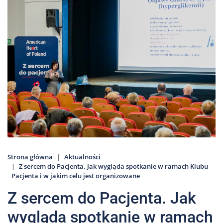
Nas
Kariera
Galeria
Kontakt
801
502
302
Strona główna
Aktualności
Z sercem do Pacjenta. Jak wygląda spotkanie w ramach Klubu
Pacjenta i w jakim celu jest organizowane
Z sercem do Pacjenta. Jak
wygląda spotkanie w ramach