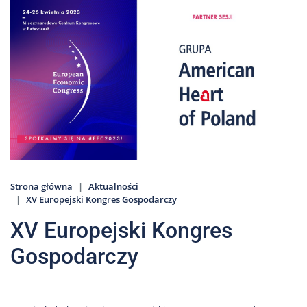
Nas
Kariera
Galeria
Kontakt
801
502
302
Strona główna
Aktualności
XV Europejski Kongres Gospodarczy
XV Europejski Kongres
Gospodarczy