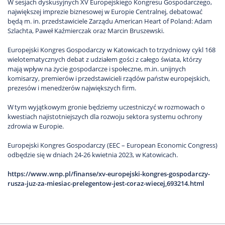
W sesjach dyskusyjnych XV Europejskiego Kongresu Gospodarczego,
największej imprezie biznesowej w Europie Centralnej, debatować
będą m. in. przedstawiciele Zarządu American Heart of Poland: Adam
Szlachta, Paweł Kaźmierczak oraz Marcin Bruszewski.
Europejski Kongres Gospodarczy w Katowicach to trzydniowy cykl 168
wielotematycznych debat z udziałem gości z całego świata, którzy
mają wpływ na życie gospodarcze i społeczne, m.in. unijnych
komisarzy, premierów i przedstawicieli rządów państw europejskich,
prezesów i menedżerów największych firm.
W tym wyjątkowym gronie będziemy uczestniczyć w rozmowach o
kwestiach najistotniejszych dla rozwoju sektora systemu ochrony
zdrowia w Europie.
Europejski Kongres Gospodarczy (EEC – European Economic Congress)
odbędzie się w dniach 24-26 kwietnia 2023, w Katowicach.
https://www.wnp.pl/finanse/xv-europejski-kongres-gospodarczy-
rusza-juz-za-miesiac-prelegentow-jest-coraz-wiecej,693214.html