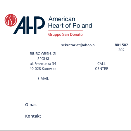
sekretariat@ahop.pl
801 502
302
BIURO OBSŁUGI
SPÓŁKI
ul. Francuska 34
CALL
40-028 Katowice
CENTER
E-MAIL
O nas
Kontakt