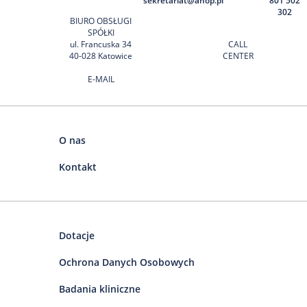
sekretariat@ahop.pl
801 502
302
BIURO OBSŁUGI
SPÓŁKI
ul. Francuska 34
CALL
40-028 Katowice
CENTER
E-MAIL
O nas
Kontakt
Dotacje
Ochrona Danych Osobowych
Badania kliniczne