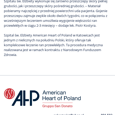
Szpitalu św. Elżbiety wykonuje się zarówno przeszczepy skóry pełnej
grubości, jak i przeszczepy skóry pośredniej grubości. – Materiał
pobieramy najczęściej z przedniej powierzchni uda pacjenta. Gojenie
przeszczepu zajmuje zwykle około dwóch tygodni, co w połączeniu z
wcześniejszym leczeniem umożliwia wygojenie większości ran
przewlekłych w ciągu 2-3 miesięcy – dodaje lek. Piotr Kostyra.
Szpital św. Elżbiety American Heart of Poland w Katowicach jest
jednym z nielicznych na południu Polski, który oferuje tak
kompleksowe leczenie ran przewlekłych. Ta procedura medyczna
realizowana jest w ramach kontraktu z Narodowym Funduszem
Zdrowia.