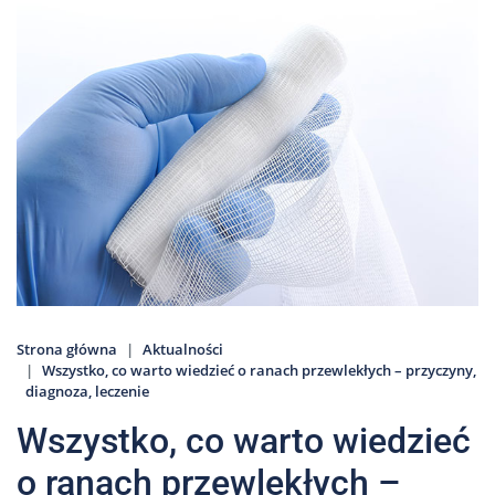
Nas
Kariera
Galeria
Kontakt
801
502
302
Strona główna
Aktualności
Wszystko, co warto wiedzieć o ranach przewlekłych – przyczyny,
diagnoza, leczenie
Wszystko, co warto wiedzieć
o ranach przewlekłych –