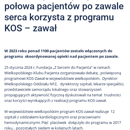
połowa pacjentów po zawale
serca korzysta z programu
KOS – zawał
W 2023 roku ponad 1100 pacjentów zostało włączonych do
programu skoordynowanej opieki nad pacjentem po zawale.
25 stycznia 2024 r, Fundacja „Z Sercem do Pacjenta” w ramach
Wielkopolskiego Klubu Pacjenta zorganizowała debatę , poświęconą
programowi KOS-Zawał w województwie wielkopolskim. Dyrektor
Wielkopolskiego Oddziału NFZ, dyrektorzy szpitali, lekarze specjaliści,
przedstawiciele samorządu lokalnego oraz stowarzyszeń
propagujących aktywność fizyczną dyskutowali na temat trudności
oraz korzyści wynikających z realizacji programu KOS-zawał.
W województwie wielkopolskim program KOS-zawał realizuje 12
szpitali z oddziałami kardiologicznymi oraz pracowniami
hemodynamicznymi. Pięć placówek dołączyło do programu w 2017
roku, , pozostałych siedem w kolejnych latach.