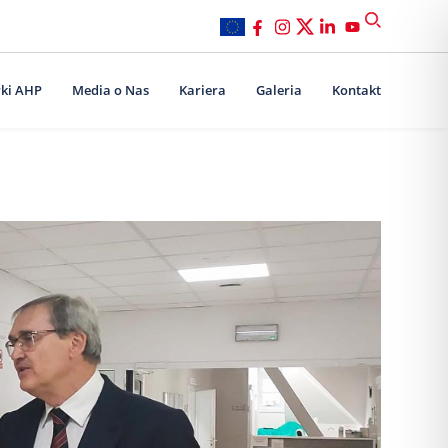
ki AHP
Media o Nas
Kariera
Galeria
Kontakt