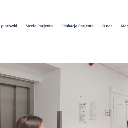
 placówki
Strefa Pacjenta
Edukacja Pacjenta
O nas
Mar