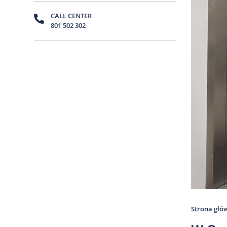
CALL CENTER
801 502 302
Strona głó