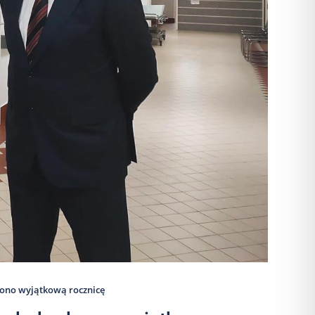
zono wyjątkową rocznicę