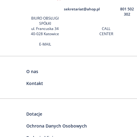
sekretariat@ahop.pl
801 502
302
BIURO OBSŁUGI
SPÓŁKI
ul. Francuska 34
CALL
40-028 Katowice
CENTER
E-MAIL
O nas
Kontakt
Dotacje
Ochrona Danych Osobowych