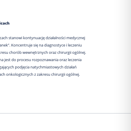
icach
wicach stanowi kontynuację działalności medycznej
anek”. Koncentruje się na diagnostyce i leczeniu
kresu chorób wewnętrznych oraz chirurgii ogólnej.
a jest do procesu rozpoznawania oraz leczenia
ających podjęcia natychmiastowych działań
ch onkologicznych z zakresu chirurgii ogólnej.