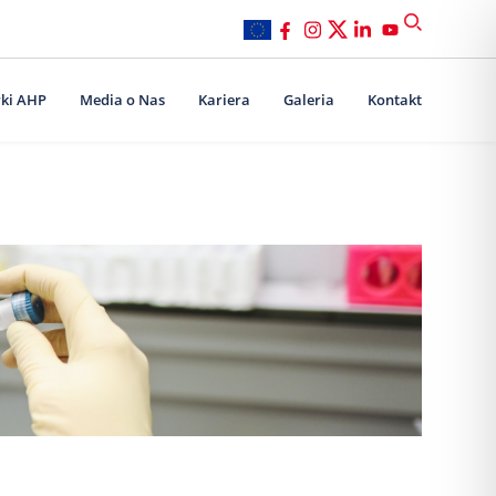
ki AHP
Media o Nas
Kariera
Galeria
Kontakt