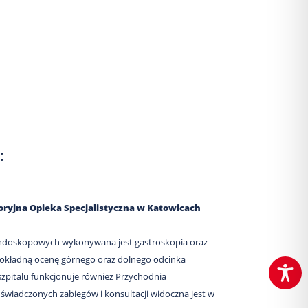
:
toryjna Opieka Specjalistyczna w Katowicach
endoskopowych wykonywana jest gastroskopia oraz
dokładną ocenę górnego oraz dolnego odcinka
pitalu funkcjonuje również Przychodnia
a świadczonych zabiegów i konsultacji widoczna jest w