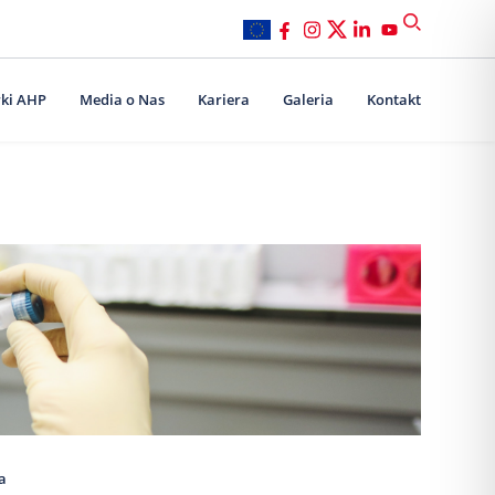
ki AHP
Media o Nas
Kariera
Galeria
Kontakt
a