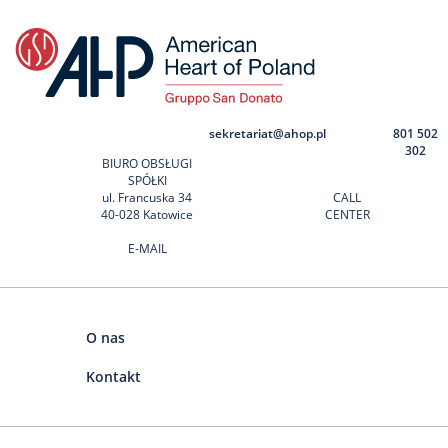
sekretariat@ahop.pl
801 502
302
BIURO OBSŁUGI
SPÓŁKI
ul. Francuska 34
CALL
40-028 Katowice
CENTER
E-MAIL
O nas
Kontakt