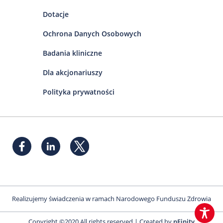
Dotacje
Ochrona Danych Osobowych
Badania kliniczne
Dla akcjonariuszy
Polityka prywatności
Realizujemy świadczenia w ramach Narodowego Funduszu Zdrowia
Copyright ©2020 All rights reserved | Created by
nFinity