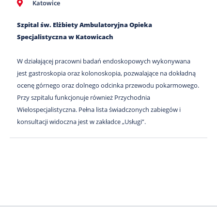
Katowice
Szpital św. Elżbiety Ambulatoryjna Opieka
Specjalistyczna w Katowicach
W działającej pracowni badań endoskopowych wykonywana
jest gastroskopia oraz kolonoskopia, pozwalające na dokładną
ocenę górnego oraz dolnego odcinka przewodu pokarmowego.
Przy szpitalu funkcjonuje również Przychodnia
Wielospecjalistyczna. Pełna lista świadczonych zabiegów i
konsultacji widoczna jest w zakładce „Usługi”.