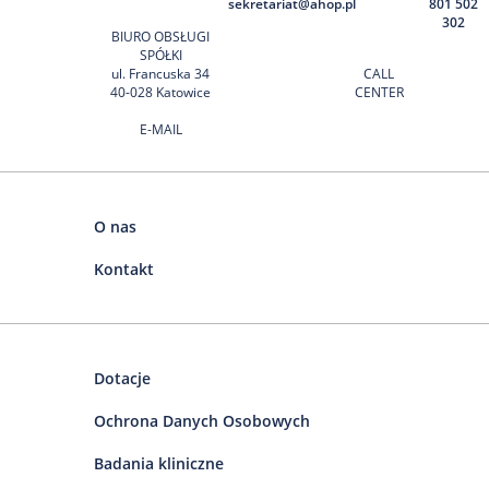
sekretariat@ahop.pl
801 502
302
BIURO OBSŁUGI
SPÓŁKI
ul. Francuska 34
CALL
40-028 Katowice
CENTER
E-MAIL
O nas
Kontakt
Dotacje
Ochrona Danych Osobowych
Badania kliniczne