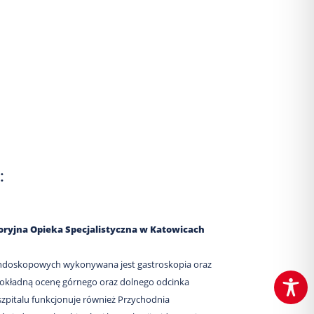
:
toryjna Opieka Specjalistyczna w Katowicach
endoskopowych wykonywana jest gastroskopia oraz
dokładną ocenę górnego oraz dolnego odcinka
pitalu funkcjonuje również Przychodnia