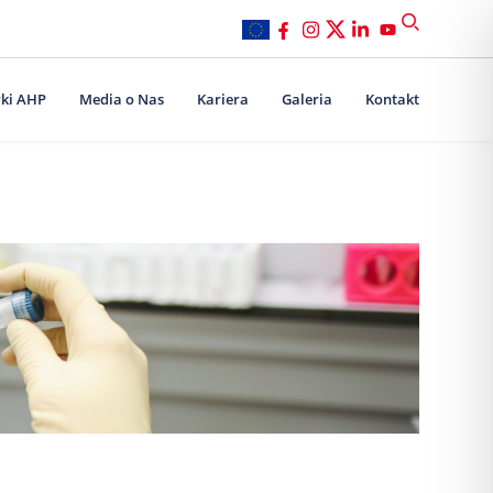
ki AHP
Media o Nas
Kariera
Galeria
Kontakt