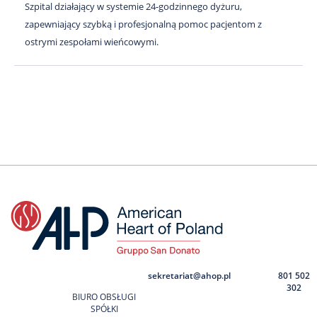
Szpital działający w systemie 24-godzinnego dyżuru,
zapewniający szybką i profesjonalną pomoc pacjentom z
ostrymi zespołami wieńcowymi.
sekretariat@ahop.pl
801 502
302
BIURO OBSŁUGI
SPÓŁKI