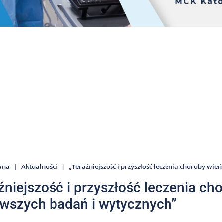
wna
Aktualności
„Teraźniejszość i przyszłość leczenia choroby wi
źniejszość i przyszłość leczenia ch
wszych badań i wytycznych”