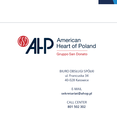
BIURO OBSŁUGI SPÓŁKI
ul. Francuska 34
40-028 Katowice
E-MAIL
sekretariat@ahop.pl
CALL CENTER
801 502 302