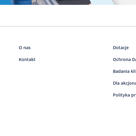
O nas
Dotacje
Kontakt
Ochrona D
Badania kl
Dla akcjon
Polityka p