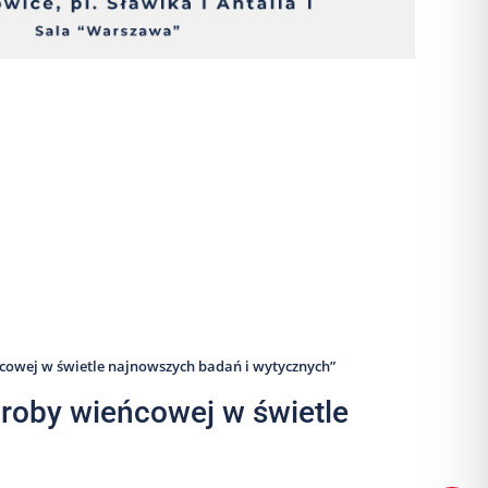
eńcowej w świetle najnowszych badań i wytycznych”
oroby wieńcowej w świetle