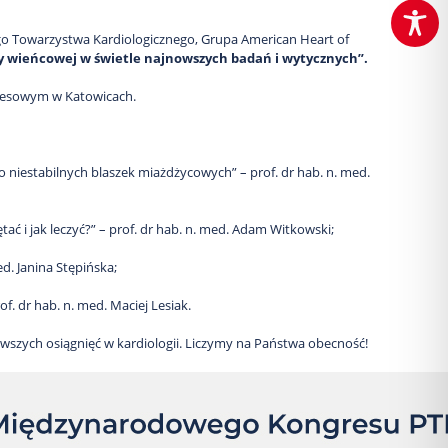
o Towarzystwa Kardiologicznego, Grupa American Heart of
oby wieńcowej w świetle najnowszych badań i wytycznych”.
resowym w Katowicach.
o niestabilnych blaszek miażdżycowych” – prof. dr hab. n. med.
 i jak leczyć?” – prof. dr hab. n. med. Adam Witkowski;
d. Janina Stępińska;
. dr hab. n. med. Maciej Lesiak.
owszych osiągnięć w kardiologii. Liczymy na Państwa obecność!