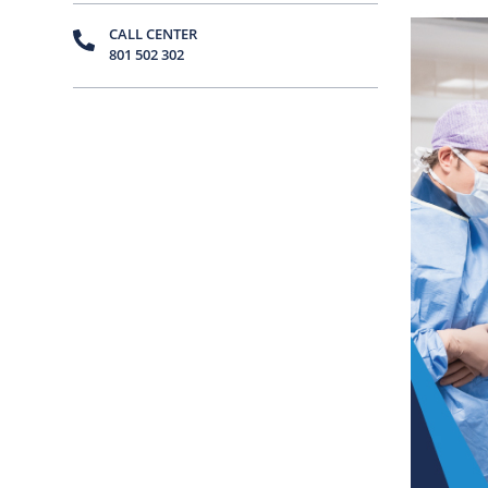
CALL CENTER
801 502 302