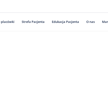
 placówki
Strefa Pacjenta
Edukacja Pacjenta
O nas
Mar