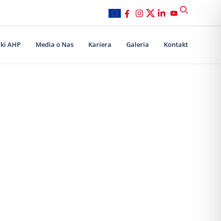
ki AHP
Media o Nas
Kariera
Galeria
Kontakt