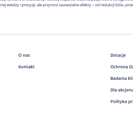
cznej wiedzy i precyzji, ale przynosi zauważalne efekty – od redukcji bólu,
O nas
Dotacje
Kontakt
Ochrona D
Badania kl
Dla akcjon
Polityka p