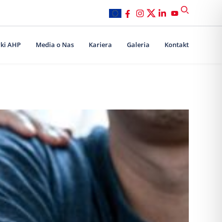
ki AHP
Media o Nas
Kariera
Galeria
Kontakt