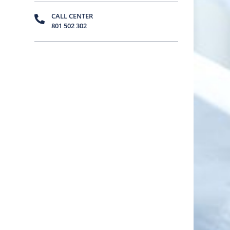
CALL CENTER
801 502 302