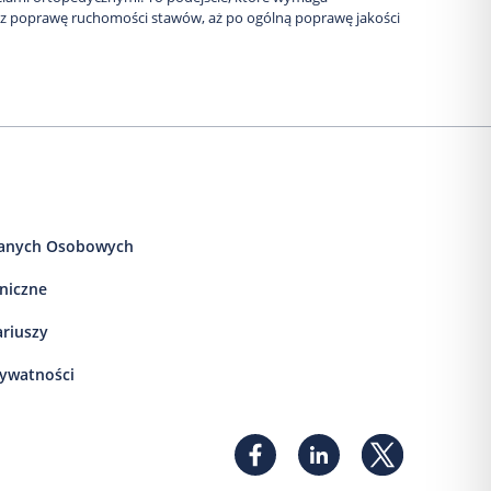
 przez poprawę ruchomości stawów, aż po ogólną poprawę jakości
anych Osobowych
iniczne
ariuszy
rywatności