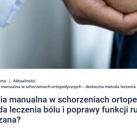
wna
Aktualności
 manualna w schorzeniach ortopedycznych – skuteczna metoda leczenia 
ia manualna w schorzeniach ortop
a leczenia bólu i poprawy funkcji r
zana?