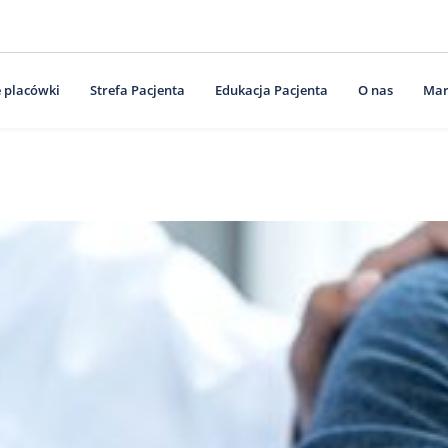
 placówki
Strefa Pacjenta
Edukacja Pacjenta
O nas
Mar