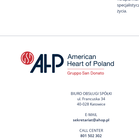
specjalisty
życia.
BIURO OBSŁUGI SPÓŁKI
ul. Francuska 34
40-028 Katowice
E-MAIL
sekretariat@ahop.pl
CALL CENTER
801 502 302