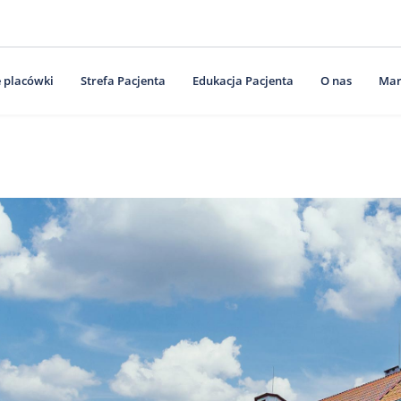
 placówki
Strefa Pacjenta
Edukacja Pacjenta
O nas
Mar