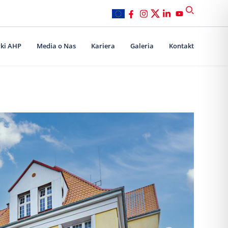
ki AHP
Media o Nas
Kariera
Galeria
Kontakt