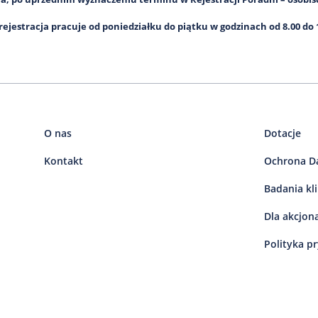
rejestracja pracuje od poniedziałku do piątku w godzinach od 8.00 do 
O nas
Dotacje
Kontakt
Ochrona D
Badania kl
Dla akcjon
Polityka p