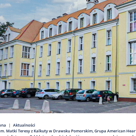
wna
Aktualności
 im. Matki Teresy z Kalkuty w Drawsku Pomorskim, Grupa American Heart