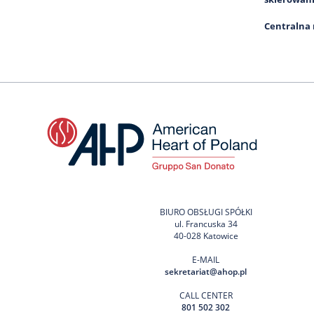
Centralna 
BIURO OBSŁUGI SPÓŁKI
ul. Francuska 34
40-028 Katowice
E-MAIL
sekretariat@ahop.pl
CALL CENTER
801 502 302