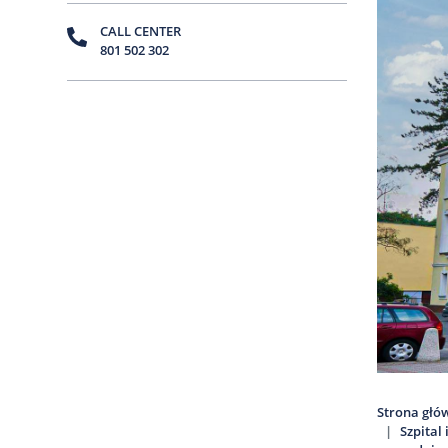
CALL CENTER
801 502 302
Strona głó
Szpital