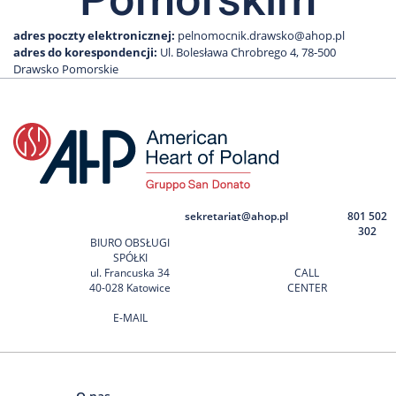
adres poczty elektronicznej:
pelnomocnik.drawsko@ahop.pl
adres do korespondencji:
Ul. Bolesława Chrobrego 4, 78-500
Drawsko Pomorskie
sekretariat@ahop.pl
801 502
302
BIURO OBSŁUGI
SPÓŁKI
ul. Francuska 34
CALL
40-028 Katowice
CENTER
E-MAIL