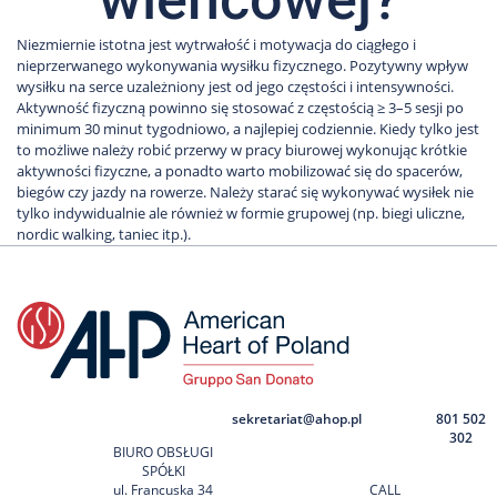
Niezmiernie istotna jest wytrwałość i motywacja do ciągłego i
nieprzerwanego wykonywania wysiłku fizycznego. Pozytywny wpływ
wysiłku na serce uzależniony jest od jego częstości i intensywności.
Aktywność fizyczną powinno się stosować z częstością ≥ 3–5 sesji po
minimum 30 minut tygodniowo, a najlepiej codziennie. Kiedy tylko jest
to możliwe należy robić przerwy w pracy biurowej wykonując krótkie
aktywności fizyczne, a ponadto warto mobilizować się do spacerów,
biegów czy jazdy na rowerze. Należy starać się wykonywać wysiłek nie
tylko indywidualnie ale również w formie grupowej (np. biegi uliczne,
nordic walking, taniec itp.).
sekretariat@ahop.pl
801 502
302
BIURO OBSŁUGI
SPÓŁKI
ul. Francuska 34
CALL