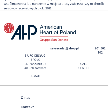
współmałżonka lub narażenie w miejscu pracy zwiększa ryzyko chorób
sercowo-naczyniowych o ok. 30%.
sekretariat@ahop.pl
801 502
302
BIURO OBSŁUGI
SPÓŁKI
ul. Francuska 34
CALL
40-028 Katowice
CENTER
E-MAIL
O nas
Kontakt