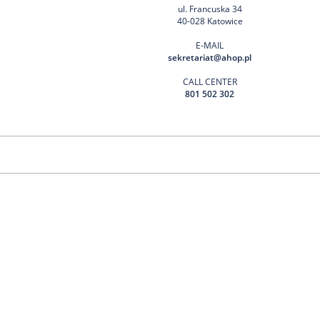
ul. Francuska 34
40-028 Katowice
E-MAIL
sekretariat@ahop.pl
CALL CENTER
801 502 302