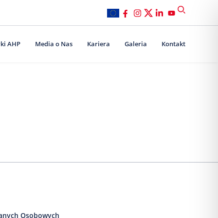
ki AHP
Media o Nas
Kariera
Galeria
Kontakt
anych Osobowych