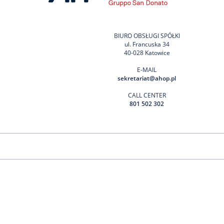
BIURO OBSŁUGI SPÓŁKI
ul. Francuska 34
40-028 Katowice
E-MAIL
sekretariat@ahop.pl
CALL CENTER
801 502 302