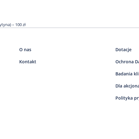
tyna) – 100 zł
O nas
Dotacje
Kontakt
Ochrona D
Badania kl
Dla akcjon
Polityka p