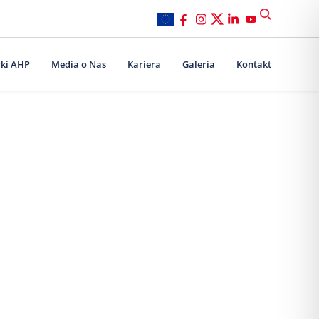
ki AHP
Media o Nas
Kariera
Galeria
Kontakt