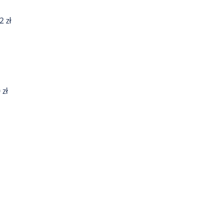
2 zł
 zł