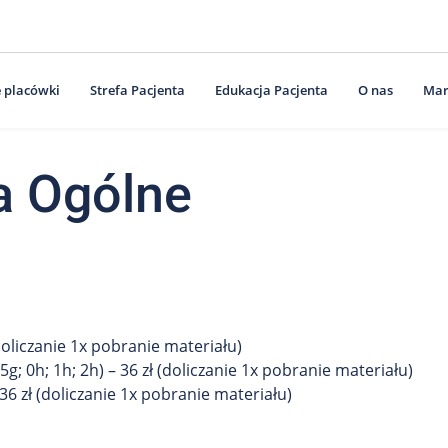
 placówki
Strefa Pacjenta
Edukacja Pacjenta
O nas
Mar
a Ogólne
(doliczanie 1x pobranie materiału)
5g; 0h; 1h; 2h) – 36 zł (doliczanie 1x pobranie materiału)
 36 zł (doliczanie 1x pobranie materiału)