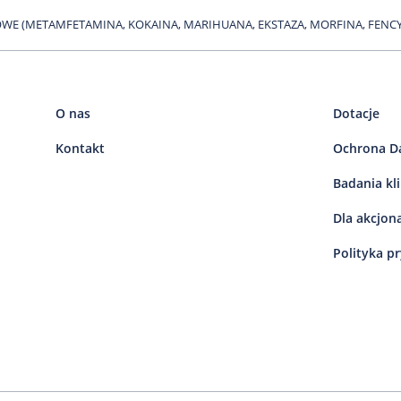
IOWE (METAMFETAMINA, KOKAINA, MARIHUANA, EKSTAZA, MORFINA, FENC
O nas
Dotacje
Kontakt
Ochrona D
Badania kl
Dla akcjon
Polityka p