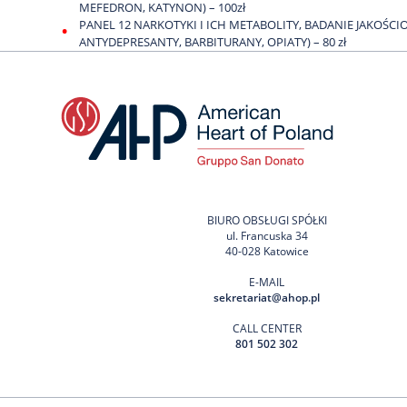
MEFEDRON, KATYNON) – 100zł
PANEL 12 NARKOTYKI I ICH METABOLITY, BADANIE JAKOŚC
ANTYDEPRESANTY, BARBITURANY, OPIATY) – 80 zł
BIURO OBSŁUGI SPÓŁKI
ul. Francuska 34
40-028 Katowice
E-MAIL
sekretariat@ahop.pl
CALL CENTER
801 502 302