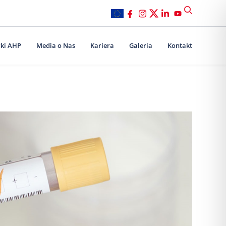
ki AHP
Media o Nas
Kariera
Galeria
Kontakt