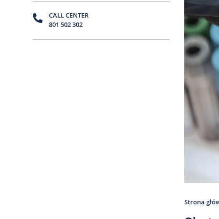
CALL CENTER
801 502 302
Strona głó