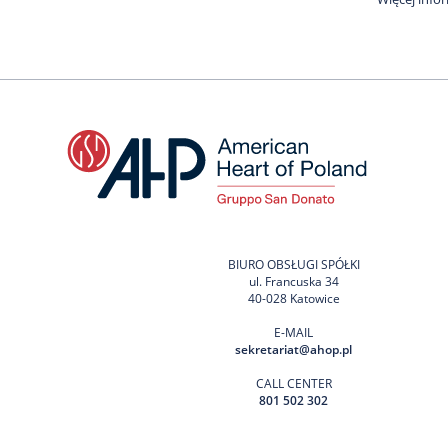
BIURO OBSŁUGI SPÓŁKI
ul. Francuska 34
40-028 Katowice
E-MAIL
sekretariat@ahop.pl
CALL CENTER
801 502 302