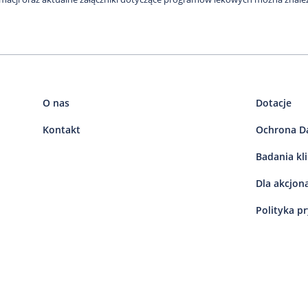
O nas
Dotacje
Kontakt
Ochrona D
Badania kl
Dla akcjon
Polityka p