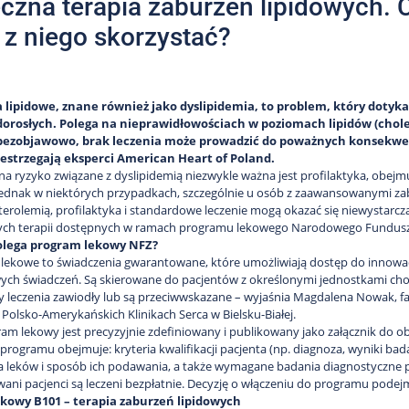
czna terapia zaburzeń lipidowych. 
z niego skorzystać?
 lipidowe, znane również jako dyslipidemia, to problem, który dotyka c
dorosłych. Polega na nieprawidłowościach w poziomach lipidów (choles
bezobjawowo, brak leczenia może prowadzić do poważnych konsekwenc
zestrzegają eksperci American Heart of Poland.
na ryzyko związane z dyslipidemią niezwykle ważna jest profilaktyka, obejm
Jednak w niektórych przypadkach, szczególnie u osób z zaawansowanymi z
terolemią, profilaktyka i standardowe leczenie mogą okazać się niewystarcza
ch terapii dostępnych w ramach programu lekowego Narodowego Fundusz
olega program lekowy NFZ?
lekowe to świadczenia gwarantowane, które umożliwiają dostęp do innowac
ch świadczeń. Są skierowane do pacjentów z określonymi jednostkami cho
 leczenia zawiodły lub są przeciwwskazane – wyjaśnia Magdalena Nowak, f
 Polsko-Amerykańskich Klinikach Serca w Bielsku-Białej.
am lekowy jest precyzyjnie zdefiniowany i publikowany jako załącznik do 
 programu obejmuje: kryteria kwalifikacji pacjenta (np. diagnoza, wyniki ba
leków i sposób ich podawania, a także wymagane badania diagnostyczne przy 
wani pacjenci są leczeni bezpłatnie. Decyzję o włączeniu do programu podej
kowy B101 – terapia zaburzeń lipidowych