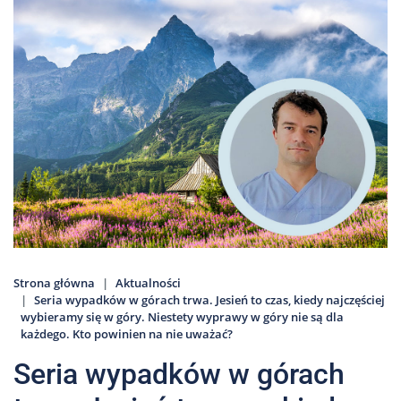
Nas
Kariera
Galeria
Kontakt
801
502
302
Strona główna
Aktualności
Seria wypadków w górach trwa. Jesień to czas, kiedy najczęściej
wybieramy się w góry. Niestety wyprawy w góry nie są dla
każdego. Kto powinien na nie uważać?
Seria wypadków w górach