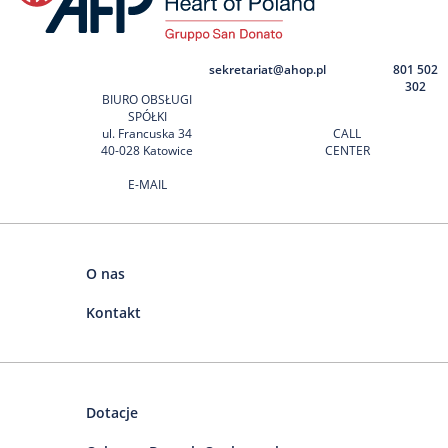
sekretariat@ahop.pl
801 502
302
BIURO OBSŁUGI
SPÓŁKI
ul. Francuska 34
CALL
40-028 Katowice
CENTER
E-MAIL
O nas
Kontakt
Dotacje