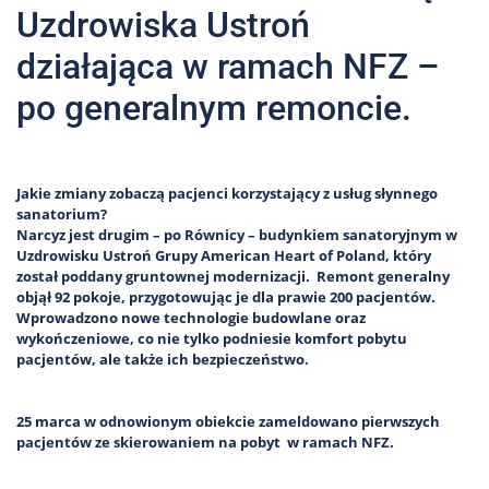
Uzdrowiska Ustroń
działająca w ramach NFZ –
po generalnym remoncie.
Jakie zmiany zobaczą pacjenci korzystający z usług słynnego
sanatorium?
Narcyz jest drugim – po Równicy – budynkiem sanatoryjnym w
Uzdrowisku Ustroń Grupy American Heart of Poland, który
został poddany gruntownej modernizacji. Remont generalny
objął 92 pokoje, przygotowując je dla prawie 200 pacjentów.
Wprowadzono nowe technologie budowlane oraz
wykończeniowe, co nie tylko podniesie komfort pobytu
pacjentów, ale także ich bezpieczeństwo.
25 marca w odnowionym obiekcie zameldowano pierwszych
pacjentów ze skierowaniem na pobyt w ramach NFZ.