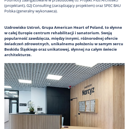
(projektant), G2J Consulting (zarządzający projektem) oraz SPEC BAU
Polska (generalny wykonawca).
Uzdrowisko Ustroń, Grupa American Heart of Poland, to słynne
w całej Europie centrum rehabilitacji i sanatorium. Swoją
popularność zawdzięcza, między innymi, różnorodnej ofercie
świadczeń zdrowotnych, unikalnemu położeniu w samym sercu
Beskidu Śląskiego oraz unikatowej, słynnej na całym świecie
architekturze.