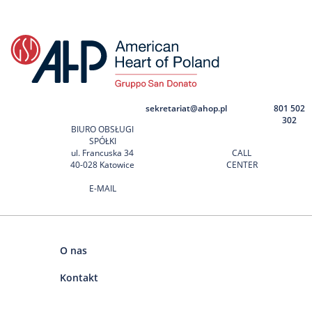
sekretariat@ahop.pl
801 502
302
BIURO OBSŁUGI
SPÓŁKI
ul. Francuska 34
CALL
40-028 Katowice
CENTER
E-MAIL
O nas
Kontakt