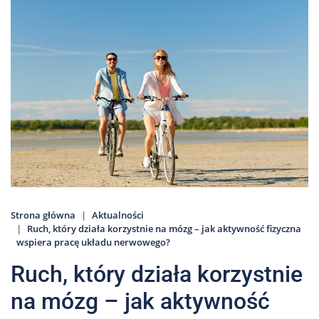
Nas
Kariera
Galeria
Kontakt
801
502
302
Strona główna
Aktualności
Ruch, który działa korzystnie na mózg – jak aktywność fizyczna
wspiera pracę układu nerwowego?
Ruch, który działa korzystnie
na mózg – jak aktywność