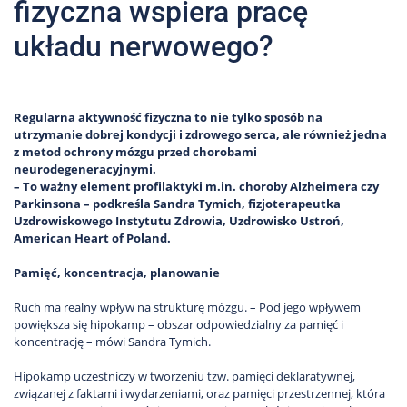
fizyczna wspiera pracę
układu nerwowego?
Regularna aktywność fizyczna to nie tylko sposób na
utrzymanie dobrej kondycji i zdrowego serca, ale również jedna
z metod ochrony mózgu przed chorobami
neurodegeneracyjnymi.
– To ważny element profilaktyki m.in. choroby Alzheimera czy
Parkinsona – podkreśla Sandra Tymich, fizjoterapeutka
Uzdrowiskowego Instytutu Zdrowia, Uzdrowisko Ustroń,
American Heart of Poland.
Pamięć, koncentracja, planowanie
Ruch ma realny wpływ na strukturę mózgu. – Pod jego wpływem
powiększa się hipokamp – obszar odpowiedzialny za pamięć i
koncentrację – mówi Sandra Tymich.
Hipokamp uczestniczy w tworzeniu tzw. pamięci deklaratywnej,
związanej z faktami i wydarzeniami, oraz pamięci przestrzennej, która