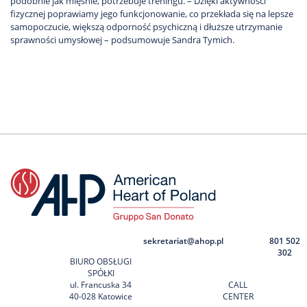
podobnie jak mięśnie, potrzebuje treningu. – Dzięki aktywności
fizycznej poprawiamy jego funkcjonowanie, co przekłada się na lepsze
samopoczucie, większą odporność psychiczną i dłuższe utrzymanie
sprawności umysłowej – podsumowuje Sandra Tymich.
sekretariat@ahop.pl
801 502
302
BIURO OBSŁUGI
SPÓŁKI
ul. Francuska 34
CALL
40-028 Katowice
CENTER