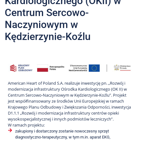
Kardiologicznego (OKII) w
Centrum Sercowo-
Naczyniowym w
Kędzierzynie-Koźlu
American Heart of Poland S.A. realizuje inwestycję pn. „Rozwój i
modernizacja infrastruktury Ośrodka Kardiologicznego (OK II) w
Centrum Sercowo-Naczyniowym w Kędzierzynie-Koźlu”. Projekt
jest współfinansowany ze środków Unii Europejskiej w ramach
Krajowego Planu Odbudowy i Zwiększania Odporności, inwestycja
D1.1.1 „Rozwój i modernizacja infrastruktury centrów opieki
wysokospecjalistycznej i innych podmiotów leczniczych”.
W ramach projektu:
zakupiony i dostarczony zostanie nowoczesny sprzęt
diagnostyczno-terapeutyczny, w tym m.in. aparat EKG,