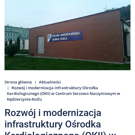
Nas
Kariera
Galeria
Kontakt
801
502
302
Strona główna
Aktualności
Rozwój i modernizacja infrastruktury Ośrodka
Kardiologicznego (OKII) w Centrum Sercowo-Naczyniowym w
Kędzierzynie-Koźlu
Rozwój i modernizacja
infrastruktury Ośrodka