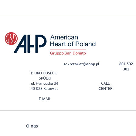
sekretariat@ahop.pl
801 502
302
BIURO OBSŁUGI
SPÓŁKI
ul. Francuska 34
CALL
40-028 Katowice
CENTER
E-MAIL
O nas