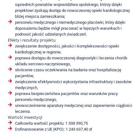
sąsiednich powiatów województwa opolskiego, którzy dzięki
projektowi zyskają dostęp do nowoczesnej opieki kardiologicznej
bliżej miejsca zamieszkania;
personelu medycznego i niemedycznego placówki, który dzięki
doposażeniu będzie mógł pracować w lepszych warunkach i
podnosić jakość udzielanych świadczeń.
Efekty i rezultaty projektu
zwiększenie dostępności, jakości i kompleksowości opieki
kardiologicznej w regionie,
poprawa dostępu do nowoczesnej diagnostyki i leczenia chorób
układu sercowo-naczyniowego,
skrócenie czasu oczekiwania na badania oraz hospitalizację
pacjentów,
zwiększenie efektywności wykorzystania infrastruktury i zasobów
medycznych,
poprawa bezpieczeństwa pacjentów oraz warunków pracy
personelu medycznego,
unowocześnienie aparatury medycznej oraz zapewnienie ciągłości
leczenia.
Wartość inwestycji
Całkowita wartość projektu: 1 338 390,75
Dofinansowanie z UE (KPO): 1 243 637,40 zł