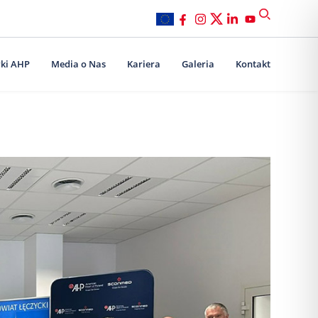
ki AHP
Media o Nas
Kariera
Galeria
Kontakt