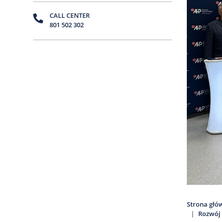
CALL CENTER
801 502 302
Strona głó
Rozwój 