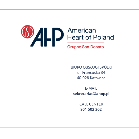
BIURO OBSŁUGI SPÓŁKI
ul. Francuska 34
40-028 Katowice
E-MAIL
sekretariat@ahop.pl
CALL CENTER
801 502 302