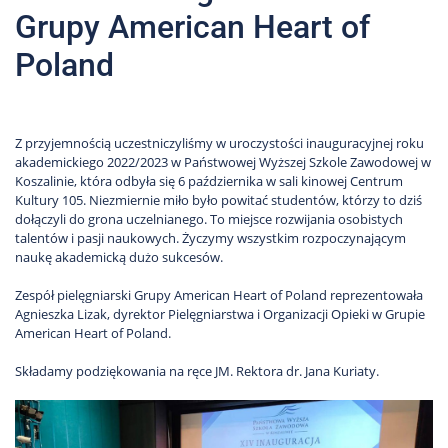
Grupy American Heart of
Poland
Z przyjemnością uczestniczyliśmy w uroczystości inauguracyjnej roku
akademickiego 2022/2023 w Państwowej Wyższej Szkole Zawodowej w
Koszalinie, która odbyła się 6 października w sali kinowej Centrum
Kultury 105. Niezmiernie miło było powitać studentów, którzy to dziś
dołączyli do grona uczelnianego. To miejsce rozwijania osobistych
talentów i pasji naukowych. Życzymy wszystkim rozpoczynającym
naukę akademicką dużo sukcesów.
Zespół pielęgniarski Grupy American Heart of Poland reprezentowała
Agnieszka Lizak, dyrektor Pielęgniarstwa i Organizacji Opieki w Grupie
American Heart of Poland.
Składamy podziękowania na ręce JM. Rektora dr. Jana Kuriaty.