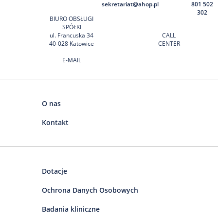
sekretariat@ahop.pl
801 502
302
BIURO OBSŁUGI
SPÓŁKI
ul. Francuska 34
CALL
40-028 Katowice
CENTER
E-MAIL
O nas
Kontakt
Dotacje
Ochrona Danych Osobowych
Badania kliniczne