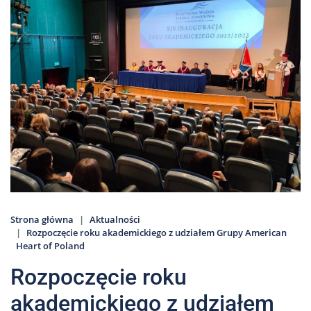
Nas
Kariera
Galeria
Kontakt
801
502
302
Strona główna
Aktualności
Rozpoczęcie roku akademickiego z udziałem Grupy American
Heart of Poland
Rozpoczęcie roku
akademickiego z udziałem