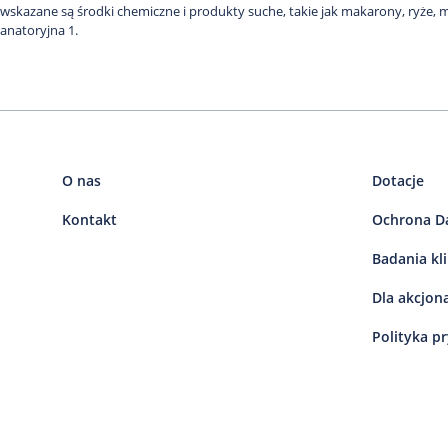
 wskazane są środki chemiczne i produkty suche, takie jak makarony, ryże, m
Sanatoryjna 1.
O nas
Dotacje
Kontakt
Ochrona D
Badania kl
Dla akcjon
Polityka p