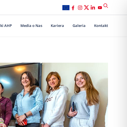
ki AHP
Media o Nas
Kariera
Galeria
Kontakt