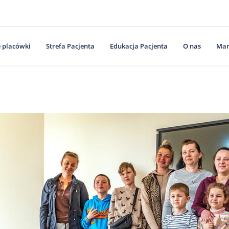
 placówki
Strefa Pacjenta
Edukacja Pacjenta
O nas
Mar