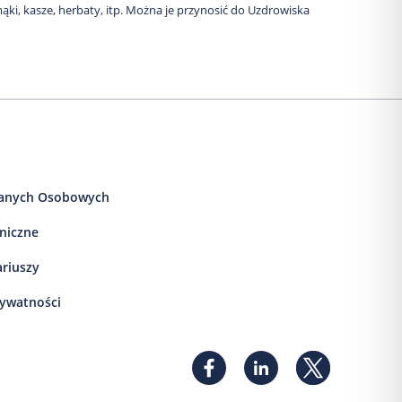
ąki, kasze, herbaty, itp. Można je przynosić do Uzdrowiska
anych Osobowych
iniczne
ariuszy
rywatności