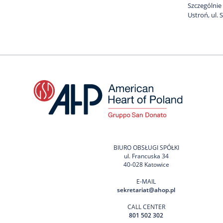
Szczególnie
Ustroń, ul. 
BIURO OBSŁUGI SPÓŁKI
ul. Francuska 34
40-028 Katowice
E-MAIL
sekretariat@ahop.pl
CALL CENTER
801 502 302