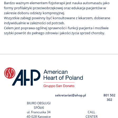
Bardzo ważnym elementem fizjoterapii jest nauka automasażu jako
formy profilaktyki przeciwobrzękowej oraz edukacja pacjentów w
zakresie doboru odzieży kompresyjnej.
Wszystkie zabiegi powinny być konsultowane z lekarzem, dobierane
indywidualnie w zależności od potrzeb.
Celem jest poprawa ogólnej sprawności i funkcji pacjenta i możliwie
szybki powrót do pełnego zdrowia i jakości życia sprzed choroby.
sekretariat@ahop.pl
801 502
302
BIURO OBSŁUGI
SPÓŁKI
ul. Francuska 34
CALL
40-028 Katowice
CENTER