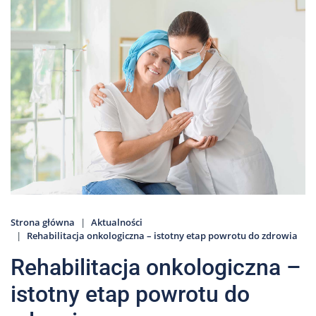
Nas
Kariera
Galeria
Kontakt
801
502
302
Strona główna
Aktualności
Rehabilitacja onkologiczna – istotny etap powrotu do zdrowia
Rehabilitacja onkologiczna –
istotny etap powrotu do