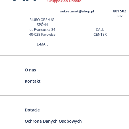
sekretariat@ahop.pl
801 502
302
BIURO OBSŁUGI
SPÓŁKI
ul. Francuska 34
CALL
40-028 Katowice
CENTER
E-MAIL
O nas
Kontakt
Dotacje
Ochrona Danych Osobowych