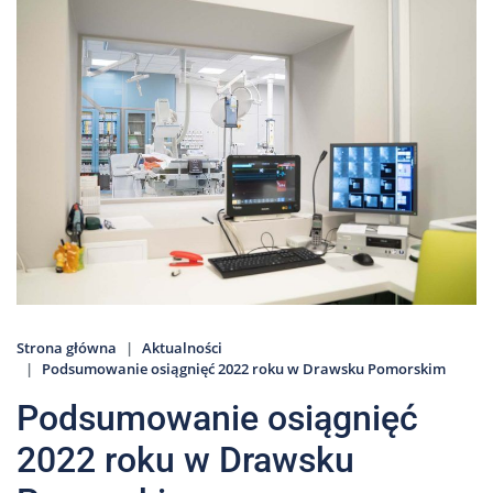
Nas
Kariera
Galeria
Kontakt
801
502
302
Strona główna
Aktualności
Podsumowanie osiągnięć 2022 roku w Drawsku Pomorskim
Podsumowanie osiągnięć
2022 roku w Drawsku