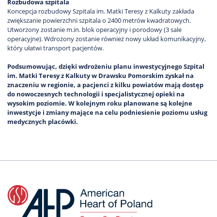
Rozbudowa szpitala
Koncepcja rozbudowy Szpitala im. Matki Teresy z Kalkuty zakłada
zwiększanie powierzchni szpitala o 2400 metrów kwadratowych.
Utworzony zostanie m.in. blok operacyjny i porodowy (3 sale
operacyjne). Wdrożony zostanie również nowy układ komunikacyjny,
który ułatwi transport pacjentów.
Podsumowując, dzięki wdrożeniu planu inwestycyjnego Szpital
im. Matki Teresy z Kalkuty w Drawsku Pomorskim zyskał na
znaczeniu w regionie, a pacjenci z kilku powiatów mają dostęp
do nowoczesnych technologii i specjalistycznej opieki na
wysokim poziomie. W kolejnym roku planowane są kolejne
inwestycje i zmiany mające na celu podniesienie poziomu usług
medycznych placówki.