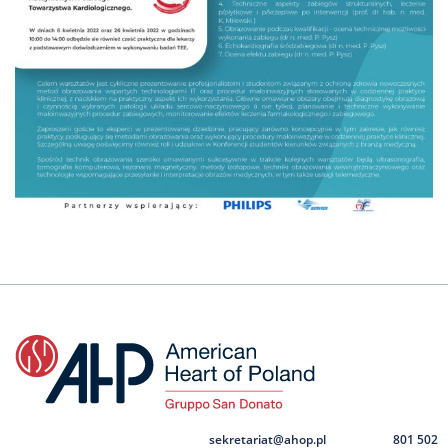
sekretariat@ahop.pl
801 502