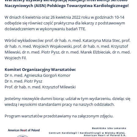
Naczyniowych (AISN) Polskiego Towarzystwa Kardiologicznego!
W dniach 6 kwietnia oraz 26 kwietnia 2022 roku w godzinach 10-14
odbędzie się również część praktyczna dla lekarzy z podstawowym
doświadczeniem w wykonywaniu badań TTE.
Wśród wykładowców: prof. dr hab. n. med. Katarzyna Mizia Stec, prof.
dr hab. n. med. Wojciech Wojakowski, prof. dr hab. n. med. Krzysztof
Milewski, dr n. med. Piotr Pysz, dr n. med. Marek Elżbieciak, dr n. med.
Wojciech Fil.
Komitet Organizacyjny Warsztatów:
Dr n. med. Agnieszka Gorgoń Komor
Dr n. med. Piotr Pysz
Prof. dr hab. n. med. Krzysztof Milewski
Jesteśmy niezwykle dumni biorąc udział w tym wydarzeniu, dzieląc się
wiedzą i wysokimi standardami pracy na naszych oddziałach.
Program warsztatów przedstawiamy na załączonym zdjęciu.