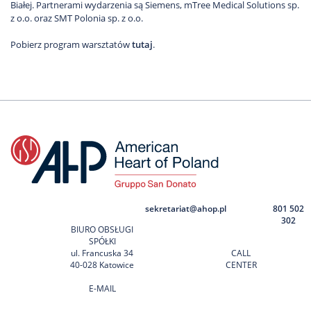
Białej. Partnerami wydarzenia są Siemens, mTree Medical Solutions sp.
z o.o. oraz SMT Polonia sp. z o.o.
Pobierz program warsztatów
tutaj
.
sekretariat@ahop.pl
801 502
302
BIURO OBSŁUGI
SPÓŁKI
ul. Francuska 34
CALL
40-028 Katowice
CENTER
E-MAIL