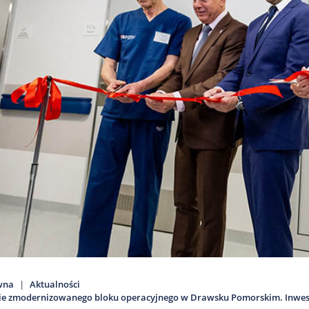
wna
Aktualności
e zmodernizowanego bloku operacyjnego w Drawsku Pomorskim. Inwestyc