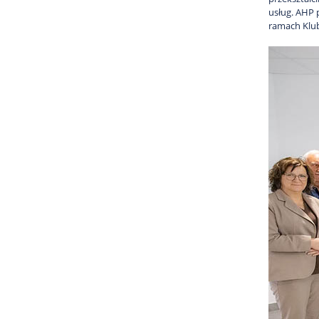
usług. AHP 
ramach Klub