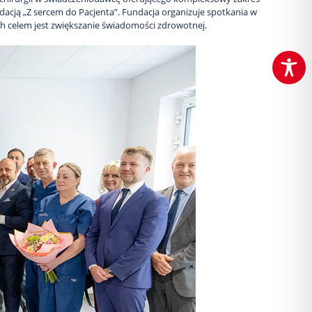
dacją „Z sercem do Pacjenta”. Fundacja organizuje spotkania w
h celem jest zwiększanie świadomości zdrowotnej.