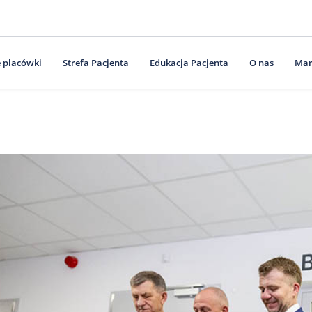
 placówki
Strefa Pacjenta
Edukacja Pacjenta
O nas
Mar