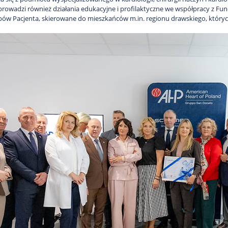
prowadzi również działania edukacyjne i profilaktyczne we współpracy z Fun
ów Pacjenta, skierowane do mieszkańców m.in. regionu drawskiego, któryc