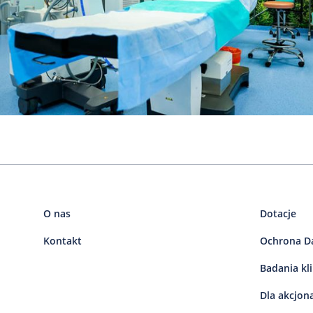
O nas
Dotacje
Kontakt
Ochrona D
Badania kl
Dla akcjon