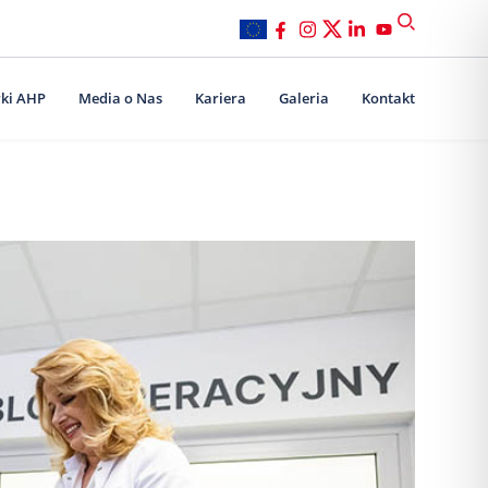
ki AHP
Media o Nas
Kariera
Galeria
Kontakt