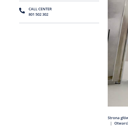
CALL CENTER
801 502 302
Strona głó
Otwarci