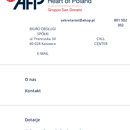
sekretariat@ahop.pl
801 502
302
BIURO OBSŁUGI
SPÓŁKI
ul. Francuska 34
CALL
40-028 Katowice
CENTER
E-MAIL
O nas
Kontakt
Dotacje