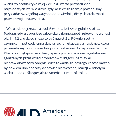
wieku, to profilaktykę w jej kierunku warto prowadzić od
najmłodszych lat. W okresie, gdy kościec się rozwija powinniśmy
przykładać szczególną wagę do odpowiedniej diety i kształtowania
prawidłowej postawy ciała.
– W okresie dojrzewania podaż wapnia jest szczególnie istotna.
Podczas gdy u dorosłego człowieka dzienne zapotrzebowanie wynosi
ok. 1 – 1,2 g, u dzieci może to być nawet 2 g. Równie istotnym
czynnikami jest codzienna dawka ruchu i ekspozycja na słońce, która
przekłada się na odpowiednią podaż witaminy D – wyjaśnia Danuta
Klus. – Pamiętajmy też o tym, byśmy jako rodzice nie bagatelizowali
zgłaszanych przez dzieci problemów z kręgosłupem. Wielu
nieprawidłowości w obrębie kształtowania się naszego kośćca można
by bowiem uniknąć przy odpowiednio wczesnej reakcji w młodym
wieku – podkreśla specjalista American Heart of Poland.