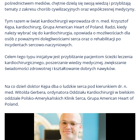
pośrednictwem mediów, chętnie dzielą się swoją wiedzą i przybliżają
tematy z zakresu chorób cywilizacyjnych oraz współczesnej medycyny.
Tym razem w świat kardiochirurgii wprowadza dr n. med. Krzysztof
Kępa, kardiochirurg, Grupa American Heart of Poland. Radzi, kiedy
należy wybrać się do kardiochirurgia, opowiada o możliwościach dla
osób z poważnymi dolegliwościami serca oraz o rehabilitacji po
incydentach sercowo-naczyniowych.
Celem tego typu inicjatyw jest przybliżanie pacjentom ścieżki leczenia
kardiochirurgicznego, poszerzanie wiedzy medycznej, zwiększanie
świadomości zdrowotnej i kształtowanie dobrych nawyków.
Na co dzień doktor Kępa dba o ludzkie serca pod kierunkiem dr. n.
med. Witolda Gerbera, ordynatora Oddziału Kardiochirurgii w bielskim
oddziale Polsko-Amerykańskich Klinik Serca, Grupa American Heart of
Poland.