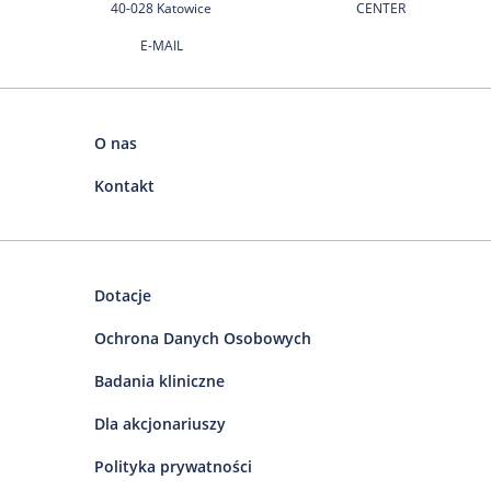
40-028 Katowice
CENTER
E-MAIL
O nas
Kontakt
Dotacje
Ochrona Danych Osobowych
Badania kliniczne
Dla akcjonariuszy
Polityka prywatności