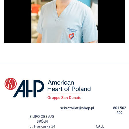
sekretariat@ahop.pl
801 502
302
BIURO OBSŁUGI
SPÓŁKI
ul. Francuska 34
CALL