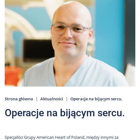
Nas
Kariera
Galeria
Kontakt
801
502
302
Strona główna
Aktualności
Operacje na bijącym sercu.
Operacje na bijącym sercu.
Specjaliści Grupy American Heart of Poland, między innymi za