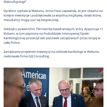
Elektrofizjologii”.
Dyrektor szpitala w Wieluniu, Anna Freus zapewniła, że jest otwarta na
kolejne inwestycje i podziękowała za wspólną inicjatywę, dzięki której
mieszkańcy mogą czuć się bezpieczniej.
Oddział o powierzchni 750 metrów kwadratowych, który dysponuje 11
łóżkami, w tym pięcioma na Pododdziale Intensywnej Opieki
Kardiologicznej poszerzył sieć placówek zarządzanych przez Grupę w
całej Polsce.
Zarządzanie projektem inwestycji na oddziale kardiologii w Wieluniu
realizowała firma G2J Consulting.