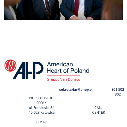
sekretariat@ahop.pl
801 502
302
BIURO OBSŁUGI
SPÓŁKI
ul. Francuska 34
CALL
40-028 Katowice
CENTER
E-MAIL