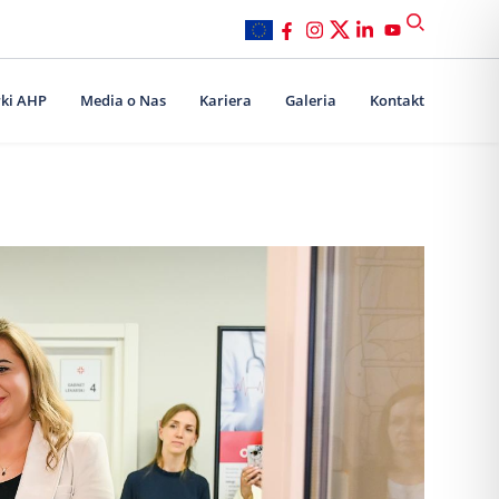
ki AHP
Media o Nas
Kariera
Galeria
Kontakt