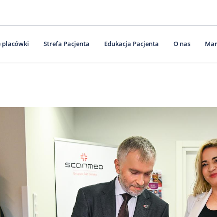
 placówki
Strefa Pacjenta
Edukacja Pacjenta
O nas
Mar