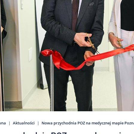
wna
Aktualności
Nowa przychodnia POZ na medycznej mapie Pozna