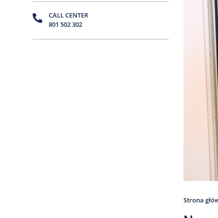
CALL CENTER
801 502 302
Strona głó